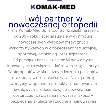
Twój partner w
nowoczesnej ortopedii
Firma Komak-Med Sp. z o.o. Sp. k. działa na rynku
od 2007 roku i specjalizuje się w dystrybucji
nowoczesnych wyrobów medycznych
wykorzystywanych w ortopedii rekonstrukcyjnej,
sportowej, ortobiologii oraz fizjoterapii.
Od początku naszej działalności stawiamy na
innowacyjne rozwiązania, które wspierają lekarzy i
fizjoterapeutów w skutecznym leczeniu pacjentów
oraz poprawie ich jakości życia. Naszą ofertę
tworzymy w oparciu o produkty renomowanych
światowych producentów, co pozwala nam
dostarczać rozwiązania najwyższej jakości –
bezpieczne, skuteczne i zgodne z najnowszymi